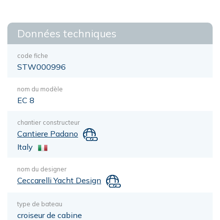
Données techniques
code fiche
STW000996
nom du modèle
EC 8
chantier constructeur
Cantiere Padano
Italy
nom du designer
Ceccarelli Yacht Design
type de bateau
croiseur de cabine