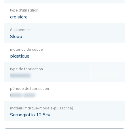
type d'utilisation
croisière
équipement
Sloop
matériau de coque
plastique
type de fabrication
XXXXXXX
période de fabrication
0000-0000
moteur (marque-modèle-puissance)
Sernagiotto 12,5cv