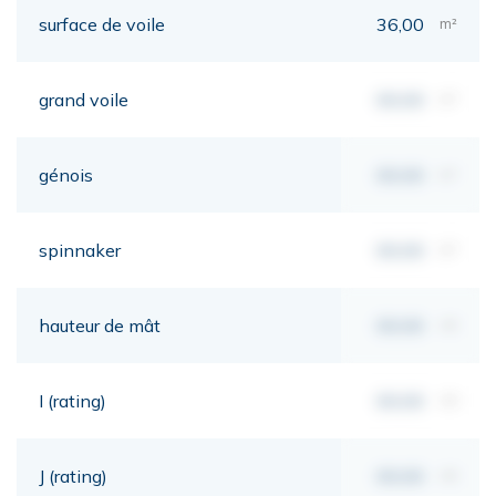
surface de voile
36,00
m²
grand voile
00,00
m²
génois
00,00
m²
spinnaker
00,00
m²
hauteur de mât
00,00
mt
I (rating)
00,00
mt
J (rating)
00,00
mt