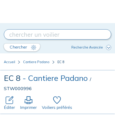
Chercher
Recherche Avancée
Accueil
Cantiere Padano
EC 8
EC 8
- Cantiere Padano
/
STW000996
Éditer
Imprimer
Voiliers préférés