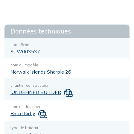
Données techniques
code fiche
STW003537
nom du modèle
Norwalk Islands Sharpie 26
chantier constructeur
.UNDEFINED BUILDER
nom du designer
Bruce Kirby
type de bateau