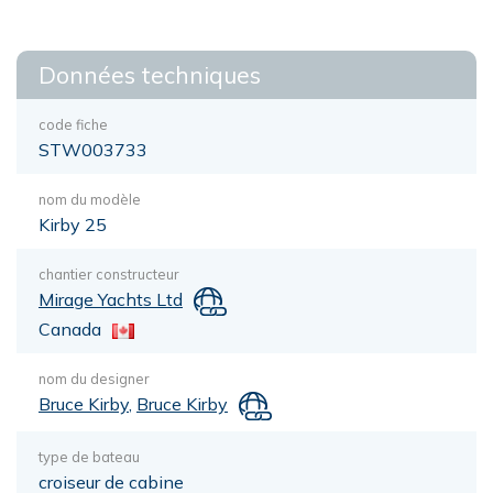
Données techniques
code fiche
STW003733
nom du modèle
Kirby 25
chantier constructeur
Mirage Yachts Ltd
Canada
nom du designer
Bruce Kirby
,
Bruce Kirby
type de bateau
croiseur de cabine