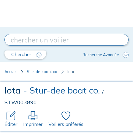
Chercher
Recherche Avancée
Accueil
Stur-dee boat co.
Iota
Iota
- Stur-dee boat co.
/
STW003890
Éditer
Imprimer
Voiliers préférés