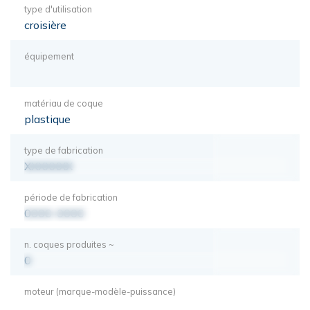
type d'utilisation
croisière
équipement
matériau de coque
plastique
type de fabrication
XXXXXXX
période de fabrication
0000-0000
n. coques produites ~
0
moteur (marque-modèle-puissance)