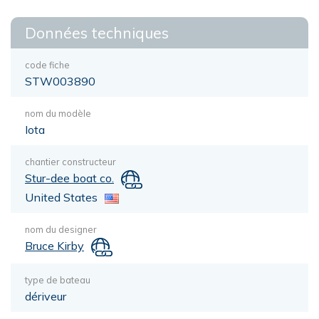
Données techniques
code fiche
STW003890
nom du modèle
Iota
chantier constructeur
Stur-dee boat co.
United States
nom du designer
Bruce Kirby
type de bateau
dériveur