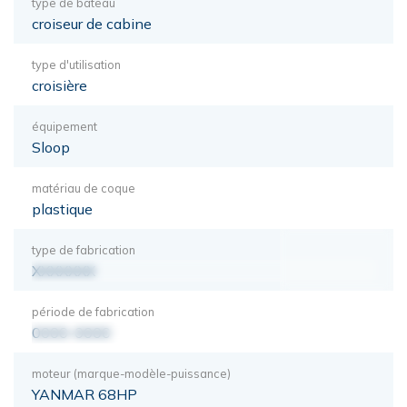
type de bateau
croiseur de cabine
type d'utilisation
croisière
équipement
Sloop
matériau de coque
plastique
type de fabrication
XXXXXXX
période de fabrication
0000-0000
moteur (marque-modèle-puissance)
YANMAR 68HP