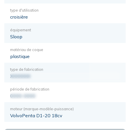
type d'utilisation
croisière
équipement
Sloop
matériau de coque
plastique
type de fabrication
XXXXXXX
période de fabrication
0000-0000
moteur (marque-modèle-puissance)
VolvoPenta D1-20 18cv