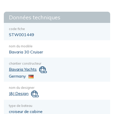
Données techniques
code fiche
STW001449
nom du modèle
Bavaria 30 Cruiser
chantier constructeur
Bavaria Yachts
Germany
nom du designer
J&J Design
type de bateau
croiseur de cabine