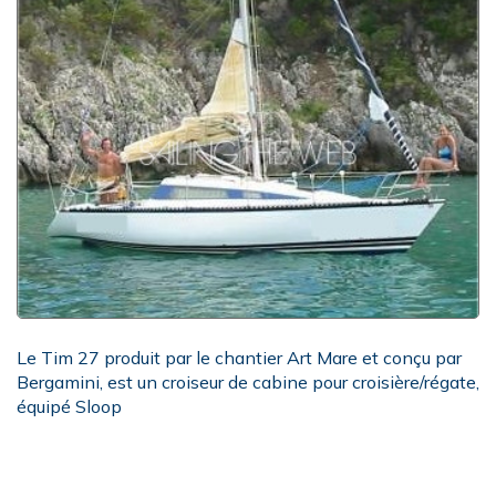
Le Tim 27 produit par le chantier Art Mare et conçu par
Bergamini, est un croiseur de cabine pour croisière/régate,
équipé Sloop