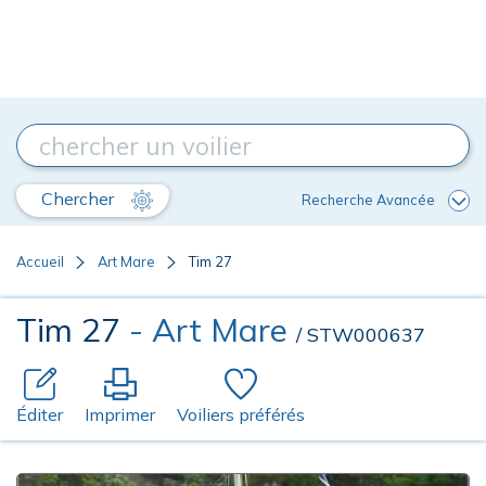
Chercher
Recherche Avancée
Accueil
Art Mare
Tim 27
Tim 27
- Art Mare
/ STW000637
Éditer
Imprimer
Voiliers préférés