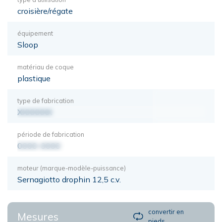
croisière/régate
équipement
Sloop
matériau de coque
plastique
type de fabrication
XXXXXXX
période de fabrication
0000-0000
moteur (marque-modèle-puissance)
Sernagiotto drophin 12,5 c.v.
convertir en
Mesures
pieds