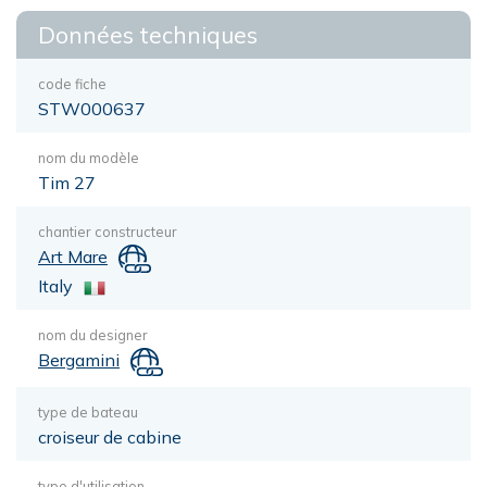
Données techniques
code fiche
STW000637
nom du modèle
Tim 27
chantier constructeur
Art Mare
Italy
nom du designer
Bergamini
type de bateau
croiseur de cabine
type d'utilisation