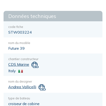
Données techniques
code fiche
STW003224
nom du modèle
Future 39
chantier constructeur
CDS Marine
Italy
nom du designer
Andrea Vallicelli
type de bateau
croiseur de cabine