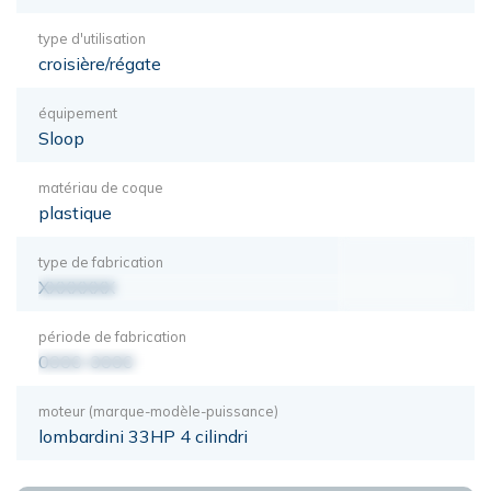
type d'utilisation
croisière/régate
équipement
Sloop
matériau de coque
plastique
type de fabrication
XXXXXXX
période de fabrication
0000-0000
moteur (marque-modèle-puissance)
lombardini 33HP 4 cilindri