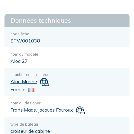
Données techniques
code fiche
STW001038
nom du modèle
Aloa 27
chantier constructeur
Aloa Marine
France
nom du designer
Frans Maas
,
Jacques Fauroux
type de bateau
croiseur de cabine