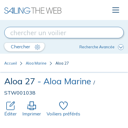
Chercher
Recherche Avancée
Accueil
Aloa Marine
Aloa 27
Aloa 27
- Aloa Marine
/
STW001038
Éditer
Imprimer
Voiliers préférés