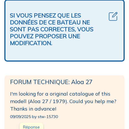
SI VOUS PENSEZ QUE LES
DONNÉES DE CE BATEAU NE
SONT PAS CORRECTES, VOUS
POUVEZ PROPOSER UNE
MODIFICATION.
FORUM TECHNIQUE: Aloa 27
I'm looking for a original catalogue of this
modell (Aloa 27 / 1979). Could you help me?
Thanks in advance!
09/09/2025 by stw-15730
Réponse