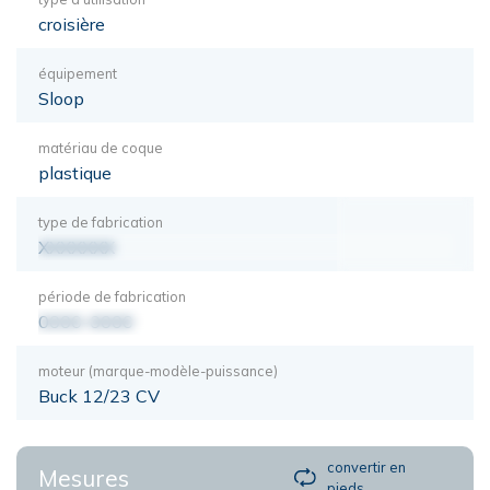
croisière
équipement
Sloop
matériau de coque
plastique
type de fabrication
XXXXXXX
période de fabrication
0000-0000
moteur (marque-modèle-puissance)
Buck 12/23 CV
convertir en
Mesures
pieds