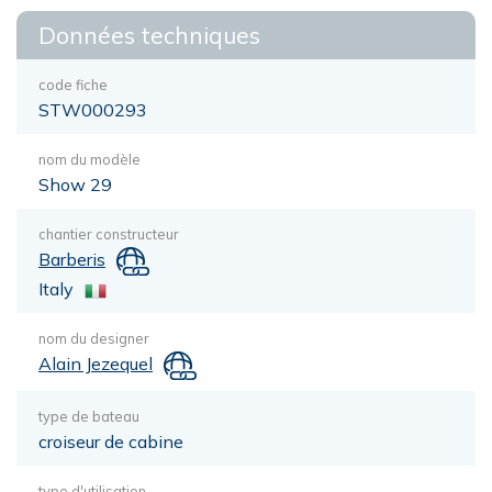
Données techniques
code fiche
STW000293
nom du modèle
Show 29
chantier constructeur
Barberis
Italy
nom du designer
Alain Jezequel
type de bateau
croiseur de cabine
type d'utilisation