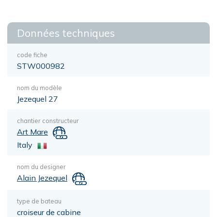
Données techniques
code fiche
STW000982
nom du modèle
Jezequel 27
chantier constructeur
Art Mare
Italy
nom du designer
Alain Jezequel
type de bateau
croiseur de cabine