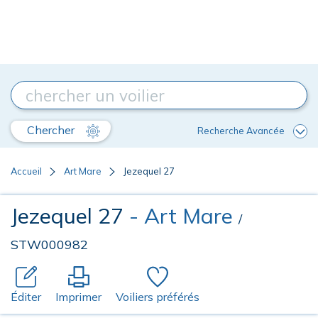
Chercher
Recherche Avancée
Accueil
Art Mare
Jezequel 27
Jezequel 27
- Art Mare
/
STW000982
Éditer
Imprimer
Voiliers préférés