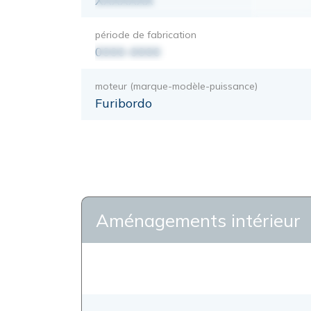
XXXXXXX
période de fabrication
0000-0000
moteur (marque-modèle-puissance)
Furibordo
Aménagements intérieur