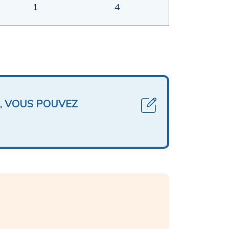
1
4
, VOUS POUVEZ