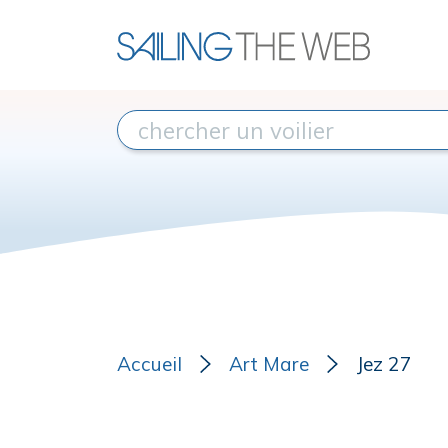
Accueil
Art Mare
Jez 27