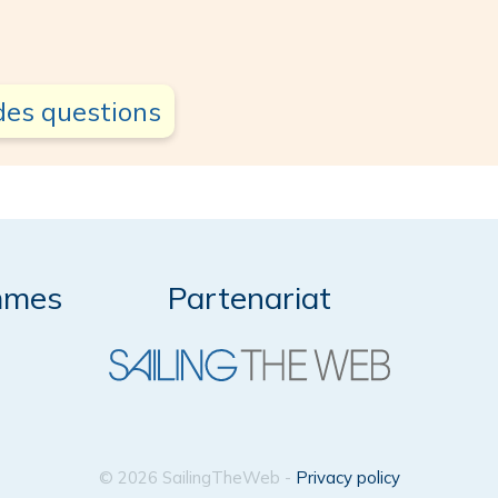
des questions
mmes
Partenariat
© 2026 SailingTheWeb -
Privacy policy