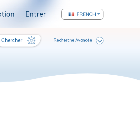
ption
Entrer
FRENCH
Chercher
Recherche Avancée