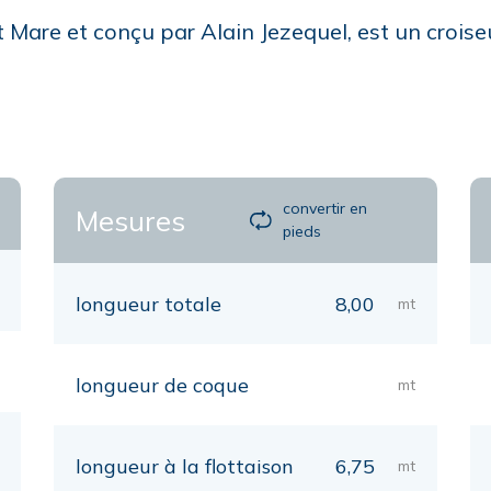
t Mare et conçu par Alain Jezequel, est un croise
convertir en
Mesures
pieds
longueur totale
8,00
mt
longueur de coque
mt
longueur à la flottaison
6,75
mt