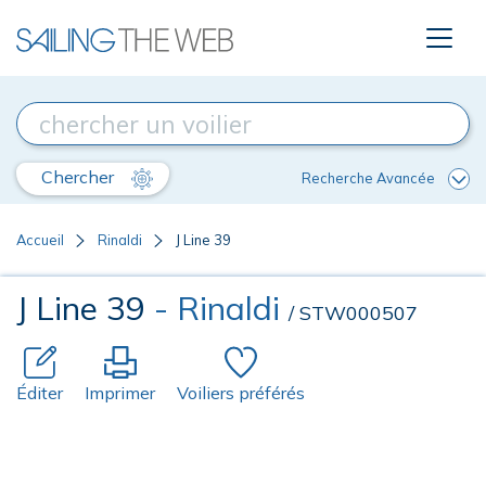
Chercher
Recherche Avancée
Accueil
Rinaldi
J Line 39
J Line 39
- Rinaldi
/ STW000507
Éditer
Imprimer
Voiliers préférés