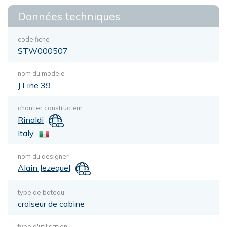
Données techniques
code fiche
STW000507
nom du modèle
J Line 39
chantier constructeur
Rinaldi
Italy
nom du designer
Alain Jezequel
type de bateau
croiseur de cabine
type d'utilisation