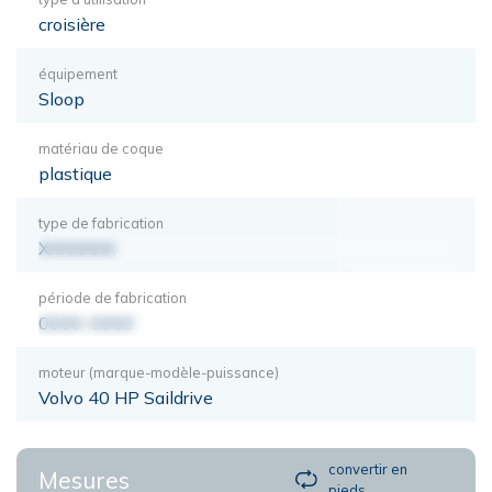
croisière
équipement
Sloop
matériau de coque
plastique
type de fabrication
XXXXXXX
période de fabrication
0000-0000
moteur (marque-modèle-puissance)
Volvo 40 HP Saildrive
convertir en
Mesures
pieds