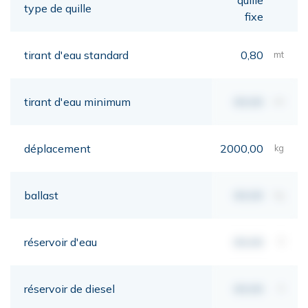
type de quille
fixe
tirant d'eau standard
0,80
mt
tirant d'eau minimum
00,00
mt
déplacement
2000,00
kg
ballast
00,00
kg
réservoir d'eau
00,00
lt
réservoir de diesel
00,00
lt