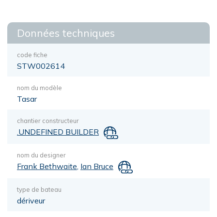
Données techniques
code fiche
STW002614
nom du modèle
Tasar
chantier constructeur
.UNDEFINED BUILDER
nom du designer
Frank Bethwaite
,
Ian Bruce
type de bateau
dériveur