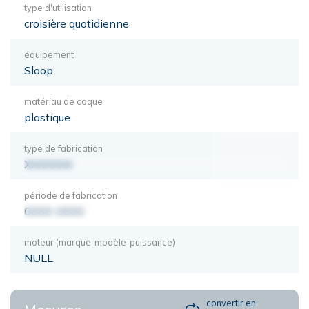
type d'utilisation
croisière quotidienne
équipement
Sloop
matériau de coque
plastique
type de fabrication
XXXXXXX
période de fabrication
0000-0000
moteur (marque-modèle-puissance)
NULL
convertir en