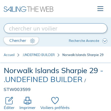
Chercher
Recherche Avancée
Accueil
.UNDEFINED BUILDER
Norwalk Islands Sharpie 29
Norwalk Islands Sharpie 29
-
.UNDEFINED BUILDER
/
STW003599
Éditer
Imprimer
Voiliers préférés