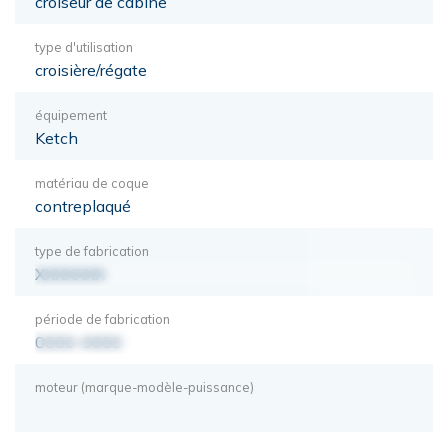
croiseur de cabine
type d'utilisation
croisière/régate
équipement
Ketch
matériau de coque
contreplaqué
type de fabrication
XXXXXXX
période de fabrication
0000-0000
moteur (marque-modèle-puissance)