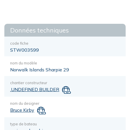
Données techniques
code fiche
STW003599
nom du modèle
Norwalk Islands Sharpie 29
chantier constructeur
.UNDEFINED BUILDER
nom du designer
Bruce Kirby
type de bateau