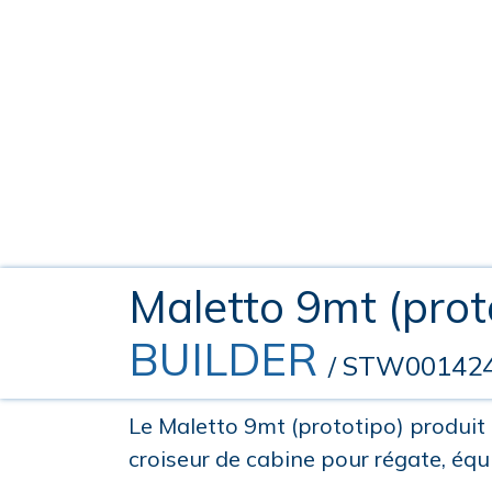
Maletto 9mt (prot
BUILDER
/ STW00142
Le Maletto 9mt (prototipo) produi
croiseur de cabine pour régate, éq