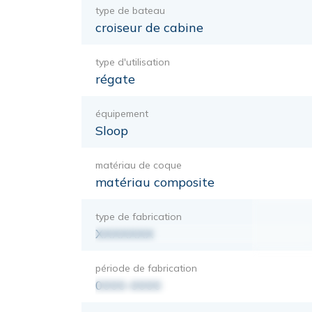
type de bateau
croiseur de cabine
type d'utilisation
régate
équipement
Sloop
matériau de coque
matériau composite
type de fabrication
XXXXXXX
période de fabrication
0000-0000