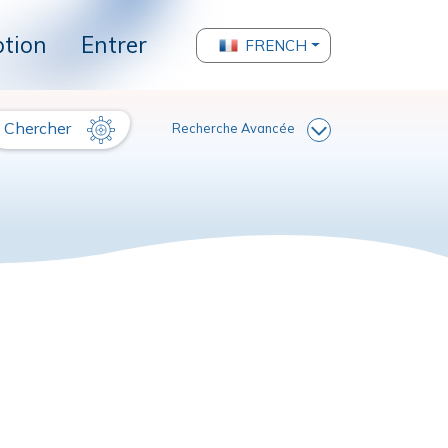
ption
Entrer
FRENCH
Chercher
Recherche Avancée