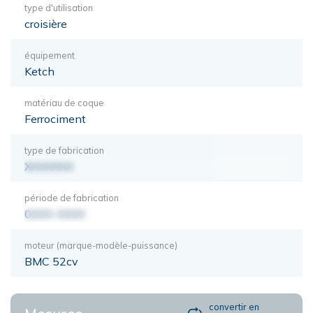
type d'utilisation
croisière
équipement
Ketch
matériau de coque
Ferrociment
type de fabrication
XXXXXXX
période de fabrication
0000-0000
moteur (marque-modèle-puissance)
BMC 52cv
convertir en