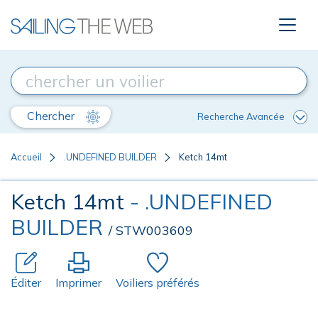
Chercher
Recherche Avancée
Accueil
.UNDEFINED BUILDER
Ketch 14mt
Ketch 14mt
- .UNDEFINED
BUILDER
/ STW003609
Éditer
Imprimer
Voiliers préférés