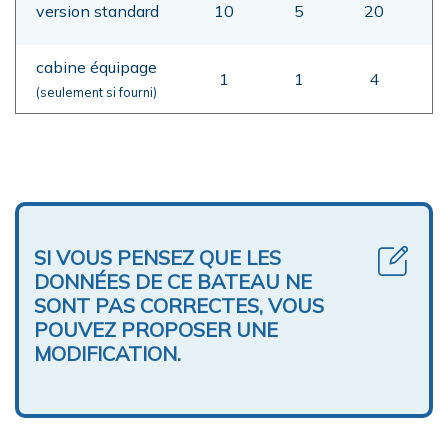
version standard
10
5
20
cabine équipage
1
1
4
(seulement si fourni)
SI VOUS PENSEZ QUE LES
DONNÉES DE CE BATEAU NE
SONT PAS CORRECTES, VOUS
POUVEZ PROPOSER UNE
MODIFICATION.