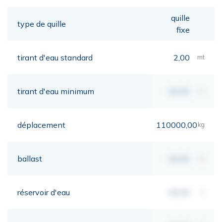
quille
type de quille
fixe
tirant d'eau standard
2,00
mt
tirant d'eau minimum
00,00
mt
déplacement
110000,00
kg
ballast
00,00
kg
réservoir d'eau
00,00
lt