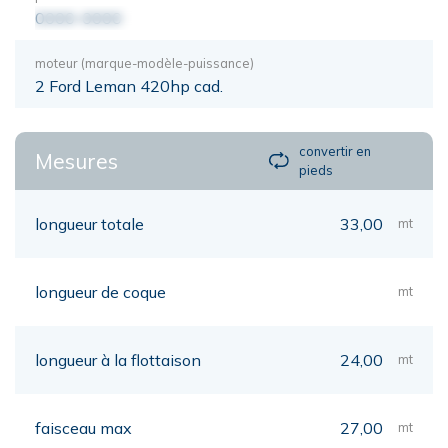
0000-0000
moteur (marque-modèle-puissance)
2 Ford Leman 420hp cad.
convertir en
Mesures
pieds
longueur totale
33,00
mt
longueur de coque
mt
longueur à la flottaison
24,00
mt
faisceau max
27,00
mt