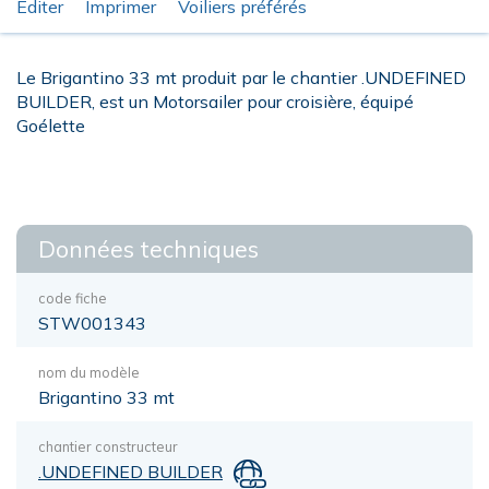
Éditer
Imprimer
Voiliers préférés
Le Brigantino 33 mt produit par le chantier .UNDEFINED
BUILDER, est un Motorsailer pour croisière, équipé
Goélette
Données techniques
code fiche
STW001343
nom du modèle
Brigantino 33 mt
chantier constructeur
.UNDEFINED BUILDER