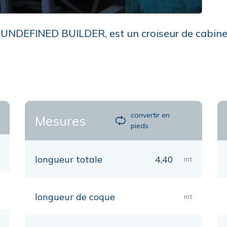
r .UNDEFINED BUILDER, est un croiseur de cabine 
convertir en
Mesures
pieds
longueur totale
4,40
mt
longueur de coque
mt