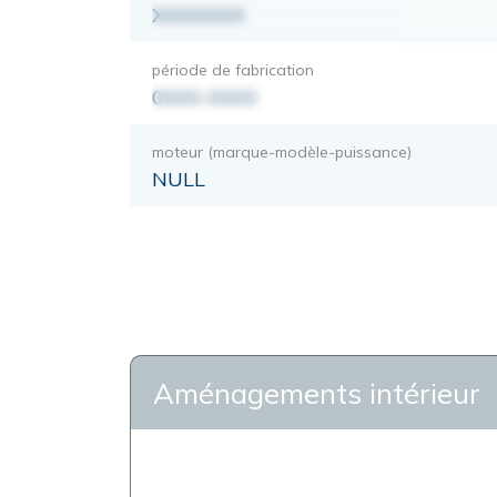
XXXXXXX
période de fabrication
0000-0000
moteur (marque-modèle-puissance)
NULL
Aménagements intérieur