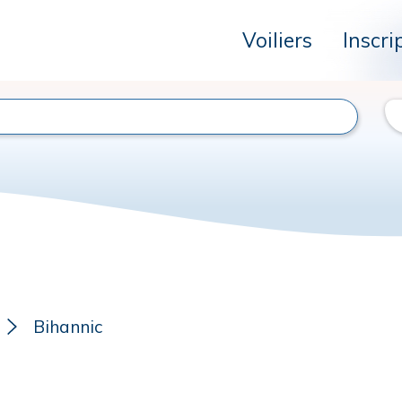
Voiliers
Inscri
Bihannic