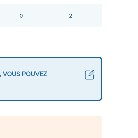
0
2
, VOUS POUVEZ