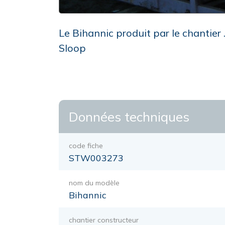
Le Bihannic produit par le chantie
Sloop
Données techniques
code fiche
STW003273
nom du modèle
Bihannic
chantier constructeur