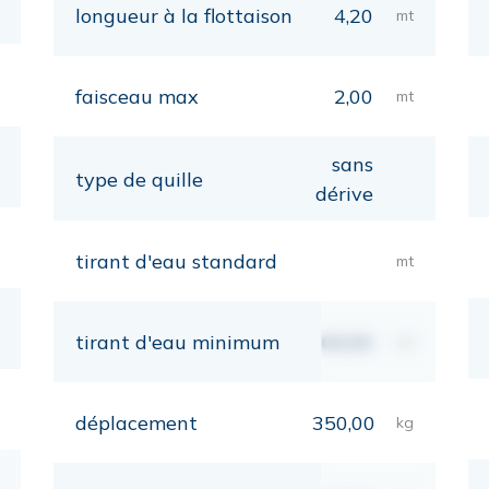
longueur à la flottaison
4,20
mt
faisceau max
2,00
mt
sans
type de quille
dérive
tirant d'eau standard
mt
tirant d'eau minimum
00,00
mt
déplacement
350,00
kg