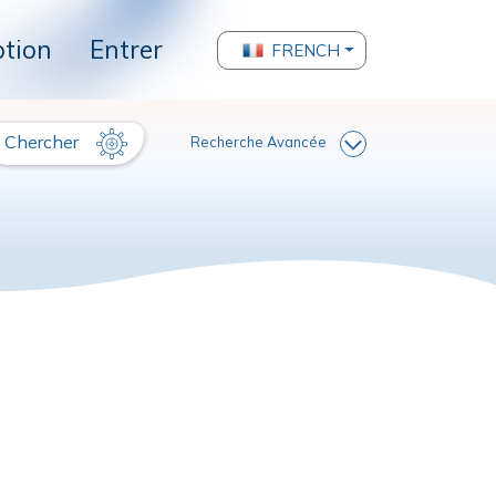
ption
Entrer
FRENCH
Chercher
Recherche Avancée