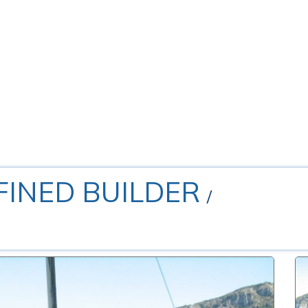
FINED BUILDER
/