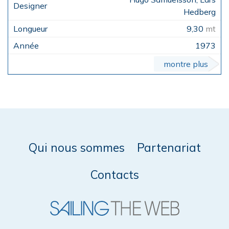
Hedberg
9,30
mt
1973
montre plus
Qui nous sommes
Partenariat
Contacts