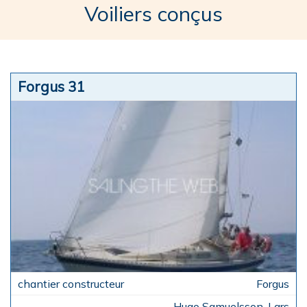
Voiliers conçus
Forgus 31
Forgus
Hugo Samuelsson, Lars