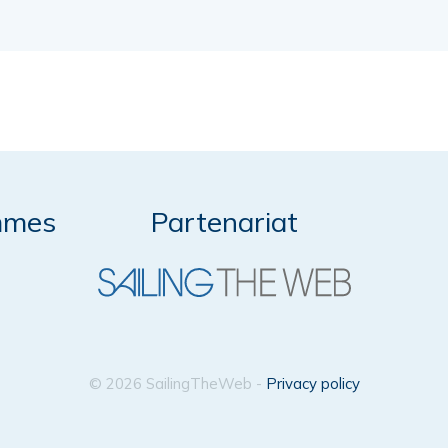
mmes
Partenariat
© 2026 SailingTheWeb -
Privacy policy