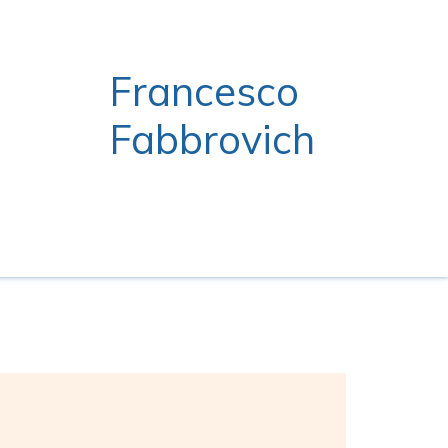
Francesco
Fabbrovich