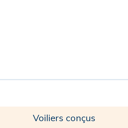
Voiliers conçus