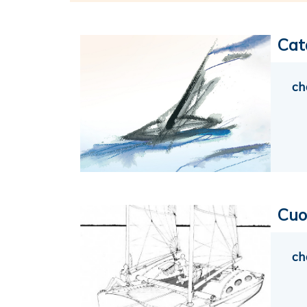
Cat
ch
Cuo
ch