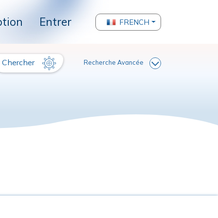
ption
Entrer
FRENCH
Chercher
Recherche Avancée