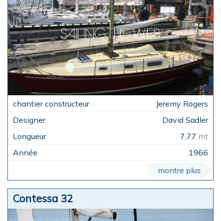
Jeremy Rogers
David Sadler
7,77
mt
1966
montre plus
Contessa 32