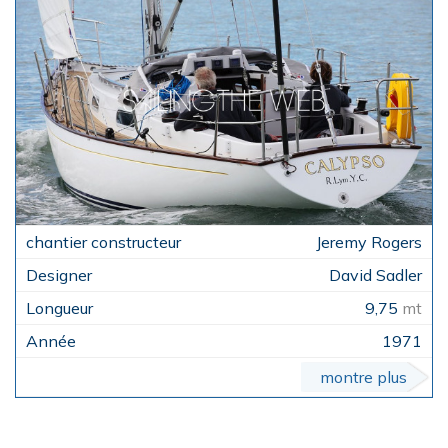
Jeremy Rogers
David Sadler
9,75
mt
1971
montre plus