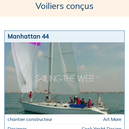
Voiliers conçus
Manhattan 44
Art Mare
Cook Yacht Design