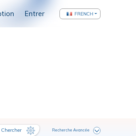
ption
Entrer
FRENCH
Chercher
Recherche Avancée