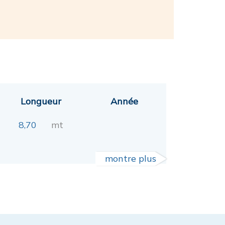
Longueur
Année
8,70
mt
montre plus