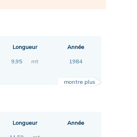
Longueur
Année
9,95
mt
1984
montre plus
Longueur
Année