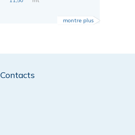
11,50
mt
montre plus
Contacts