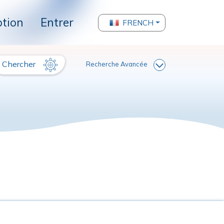
ption
Entrer
FRENCH
Chercher
Recherche Avancée