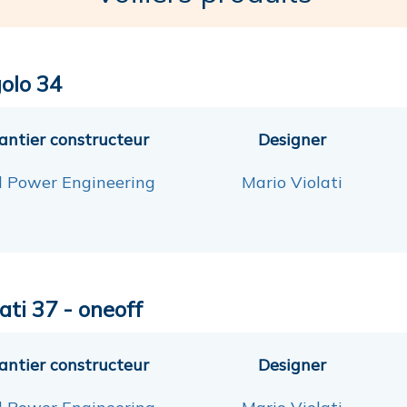
olo 34
antier constructeur
Designer
l Power Engineering
Mario Violati
ati 37 - oneoff
antier constructeur
Designer