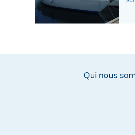
Sai
Qui nous so