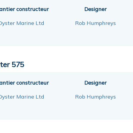
antier constructeur
Designer
Oyster Marine Ltd
Rob Humphreys
ter 575
antier constructeur
Designer
Oyster Marine Ltd
Rob Humphreys