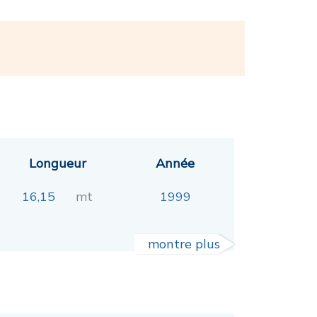
Longueur
Année
16,15
mt
1999
montre plus