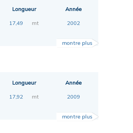
Longueur
Année
17,49
mt
2002
montre plus
Longueur
Année
17,92
mt
2009
montre plus