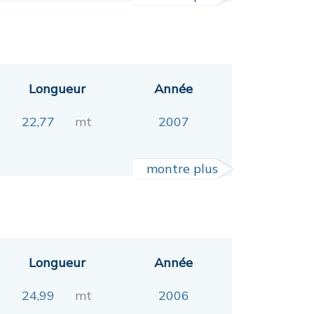
Longueur
Année
22,77
mt
2007
montre plus
Longueur
Année
24,99
mt
2006