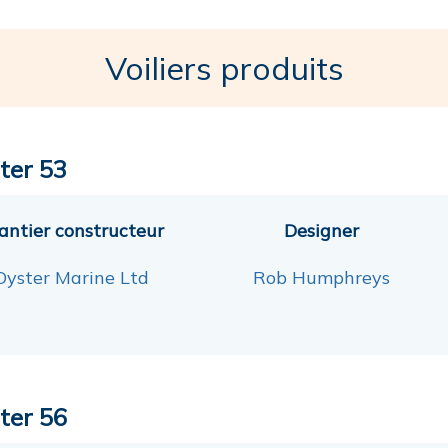
Voiliers produits
ter 53
antier constructeur
Designer
Oyster Marine Ltd
Rob Humphreys
ter 56