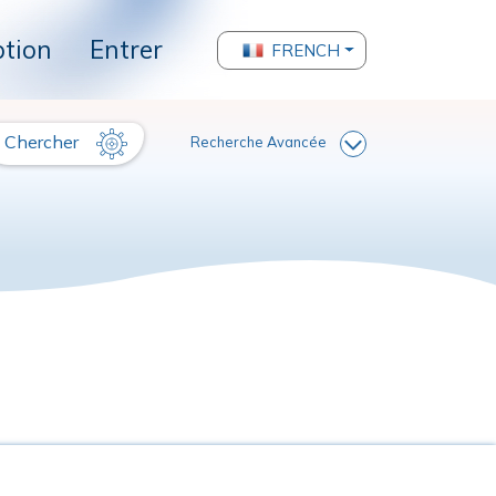
ption
Entrer
FRENCH
Chercher
Recherche Avancée