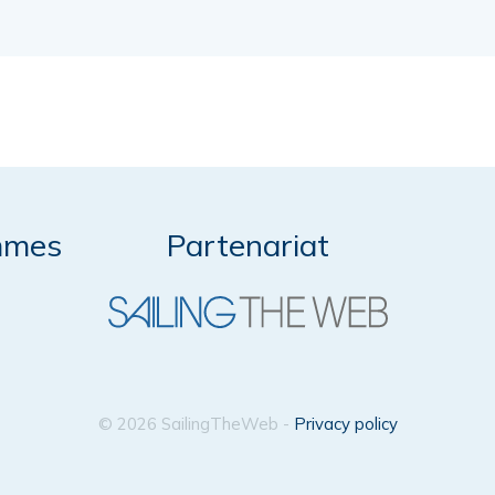
mmes
Partenariat
© 2026 SailingTheWeb -
Privacy policy