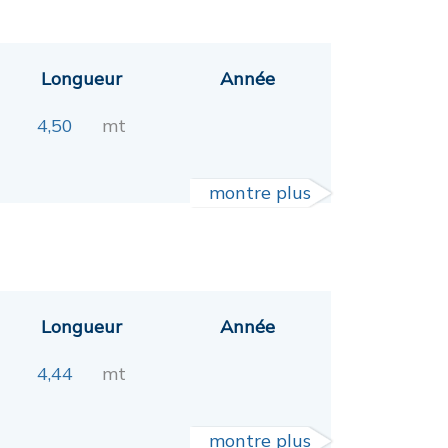
Longueur
Année
4,50
mt
montre plus
Longueur
Année
4,44
mt
montre plus