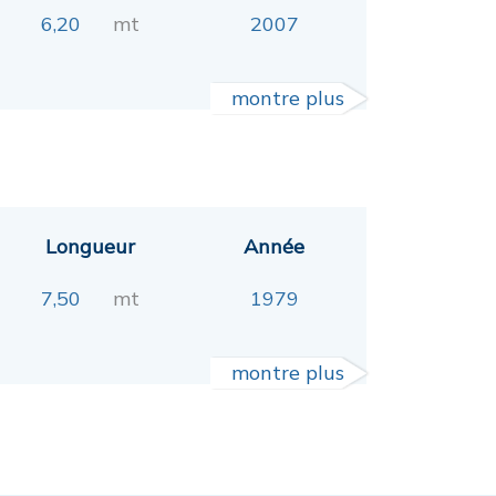
6,20
mt
2007
montre plus
Longueur
Année
7,50
mt
1979
montre plus