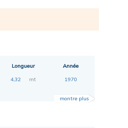
Longueur
Année
4,32
mt
1970
montre plus