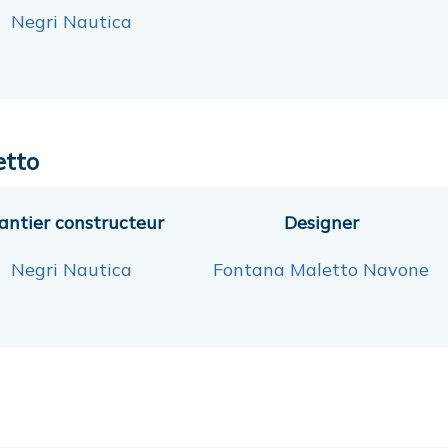
Negri Nautica
etto
antier constructeur
Designer
Negri Nautica
Fontana Maletto Navone