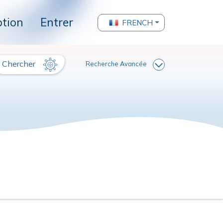
ption
Entrer
FRENCH
Chercher
Recherche Avancée