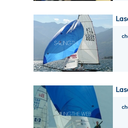
Las
ch
Las
ch