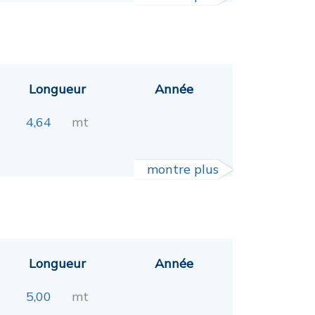
Longueur
Année
4,64
mt
montre plus
Longueur
Année
5,00
mt