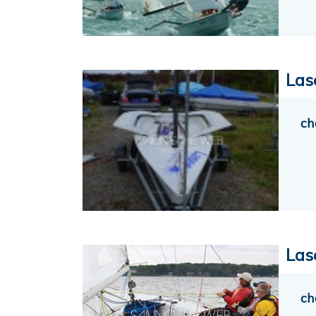
Las
ch
Las
ch