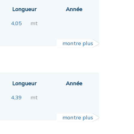
Longueur
Année
4,05
mt
montre plus
Longueur
Année
4,39
mt
montre plus