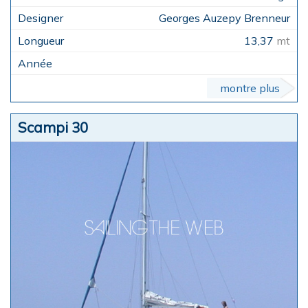
Georges Auzepy Brenneur
13,37
mt
montre plus
Scampi 30