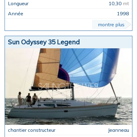
10,30
mt
1998
montre plus
Sun Odyssey 35 Legend
Jeanneau