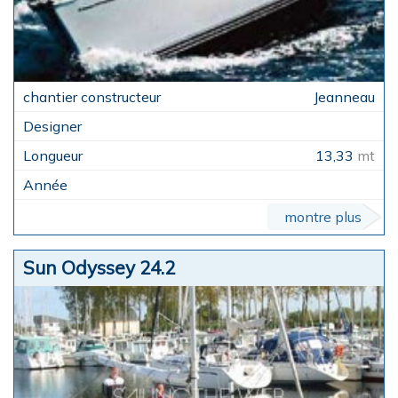
Jeanneau
13,33
mt
montre plus
Sun Odyssey 24.2