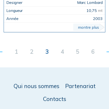
Marc Lombard
10,75
mt
2003
montre plus
1
2
3
4
5
6
Qui nous sommes
Partenariat
Contacts