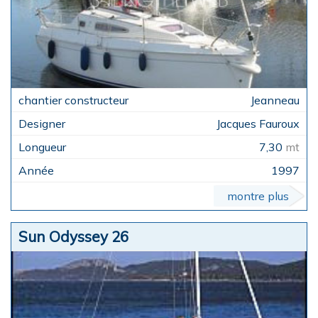
Jeanneau
Jacques Fauroux
7,30
mt
1997
montre plus
Sun Odyssey 26