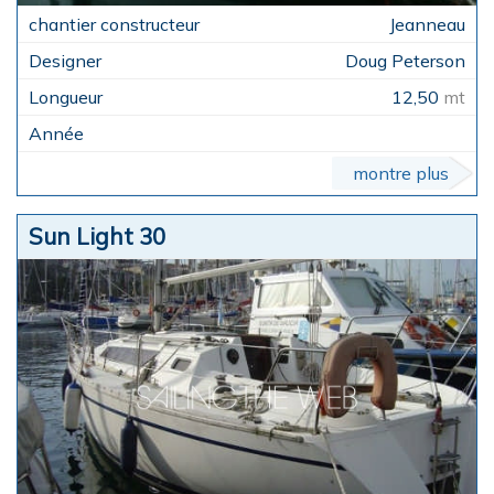
Jeanneau
Doug Peterson
12,50
mt
montre plus
Sun Light 30