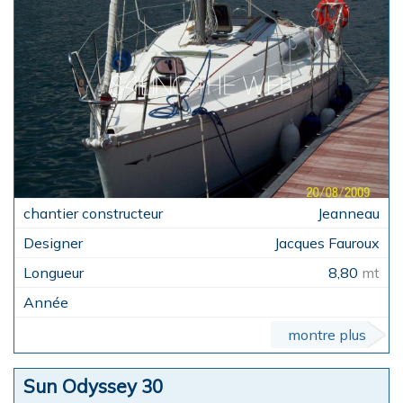
Jeanneau
Jacques Fauroux
8,80
mt
montre plus
Sun Odyssey 30