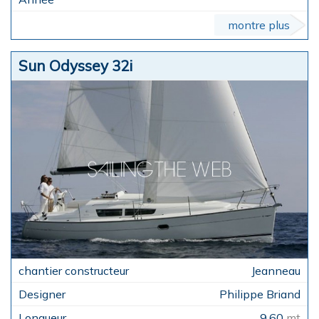
montre plus
Sun Odyssey 32i
Jeanneau
Philippe Briand
9,60
mt