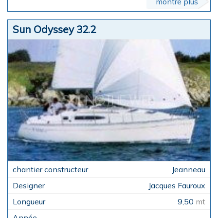
montre plus
Sun Odyssey 32.2
Jeanneau
Jacques Fauroux
9,50
mt