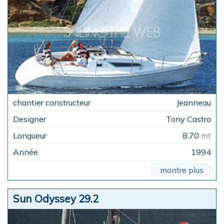
Jeanneau
Tony Castro
8,70
mt
1994
montre plus
Sun Odyssey 29.2