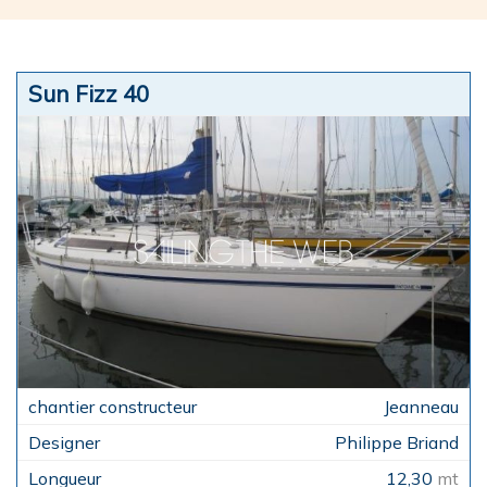
Sun Fizz 40
Jeanneau
Philippe Briand
12,30
mt