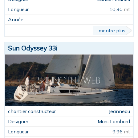
10,30
mt
montre plus
Sun Odyssey 33i
Jeanneau
Marc Lombard
9,96
mt