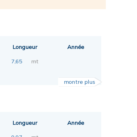
Longueur
Année
7,65
mt
montre plus
Longueur
Année