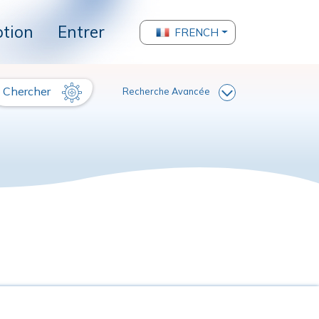
ption
Entrer
FRENCH
Chercher
Recherche Avancée