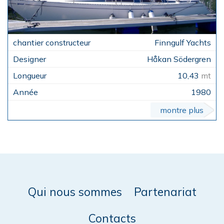
Finngulf Yachts
Håkan Södergren
10,43
mt
1980
montre plus
Qui nous sommes
Partenariat
Contacts