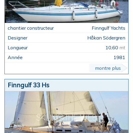
Finngulf Yachts
Håkan Södergren
10,60
mt
1981
montre plus
Finngulf 33 Hs