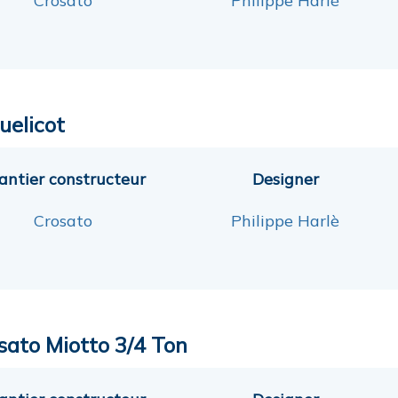
Crosato
Philippe Harlè
uelicot
antier constructeur
Designer
Crosato
Philippe Harlè
sato Miotto 3/4 Ton