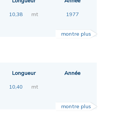
Longueur
Année
10,38
mt
1977
montre plus
Longueur
Année
10,40
mt
montre plus