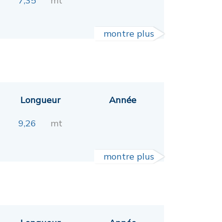
7,35
mt
montre plus
Longueur
Année
9,26
mt
montre plus