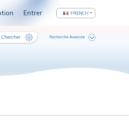
ption
Entrer
FRENCH
Chercher
Recherche Avancée