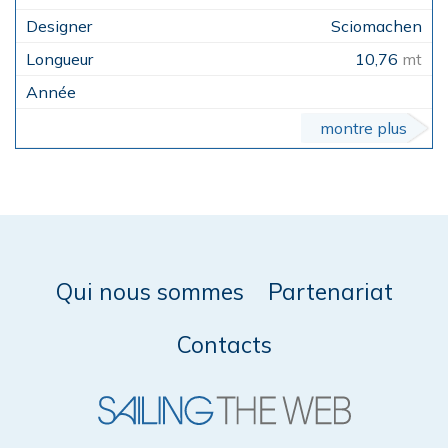
Sciomachen
10,76
mt
montre plus
Qui nous sommes
Partenariat
Contacts