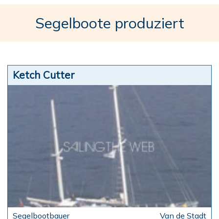
Segelboote produziert
Ketch Cutter
Van de Stadt