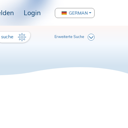
lden
Login
GERMAN
suche
Erweiterte Suche