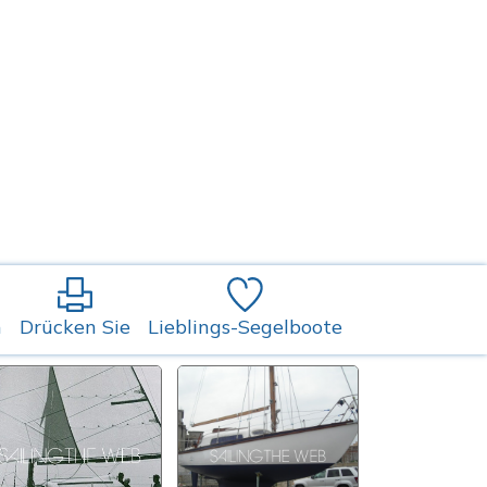
n
Drücken Sie
Lieblings-Segelboote