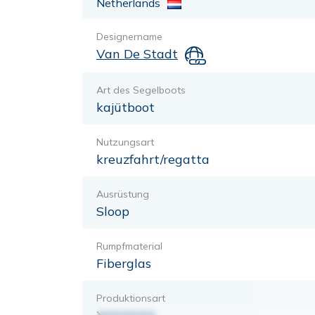
Netherlands
Designername
Van De Stadt
Art des Segelboots
kajütboot
Nutzungsart
kreuzfahrt/regatta
Ausrüstung
Sloop
Rumpfmaterial
Fiberglas
Produktionsart