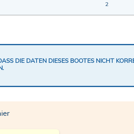
2
DASS DIE DATEN DIESES BOOTES NICHT KORRE
N.
ier