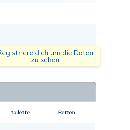
Registriere dich um die Daten
zu sehen
toilette
Betten