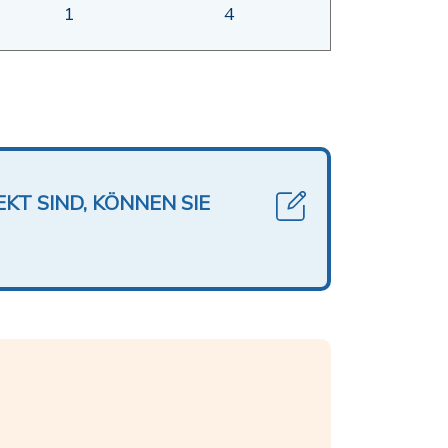
1
4
KT SIND, KÖNNEN SIE