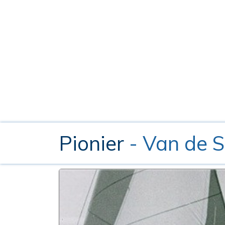
Pionier
- Van de 