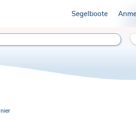
Segelboote
Anme
nier