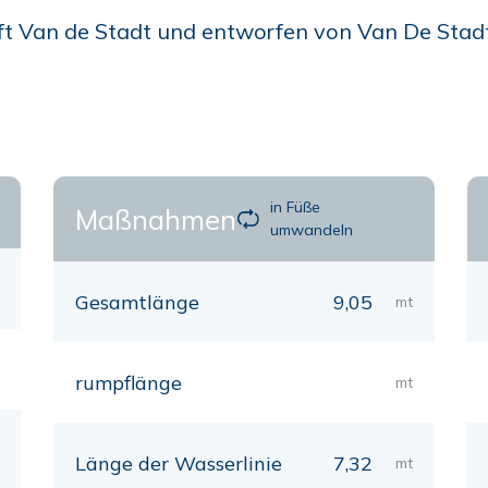
ft Van de Stadt und entworfen von Van De Stadt, 
in Füße
Maßnahmen
umwandeln
Gesamtlänge
9,05
mt
rumpflänge
mt
Länge der Wasserlinie
7,32
mt