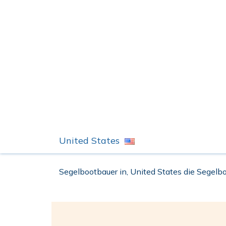
United States
Segelbootbauer in, United States die Segelbo