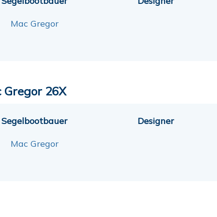
Segelbootbauer
Designer
Mac Gregor
 Gregor 26X
Segelbootbauer
Designer
Mac Gregor