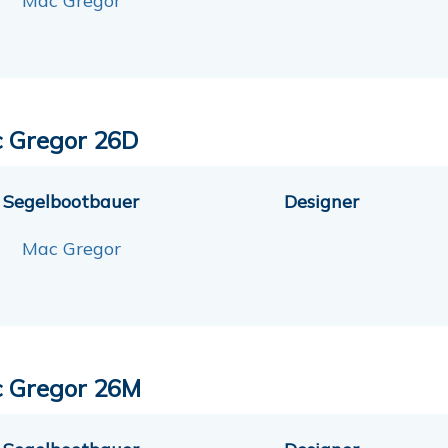
Mac Gregor
 Gregor 26D
Segelbootbauer
Designer
Mac Gregor
 Gregor 26M