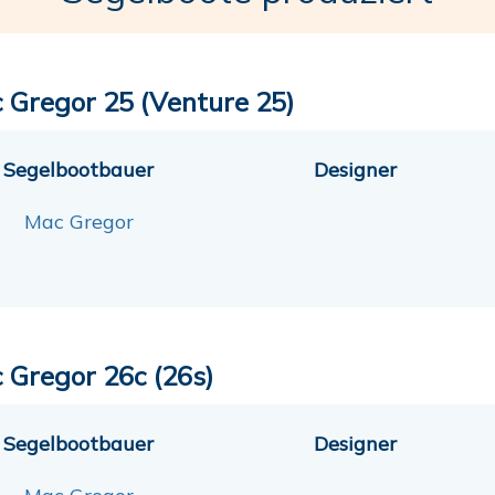
 Gregor 25 (Venture 25)
Segelbootbauer
Designer
Mac Gregor
 Gregor 26c (26s)
Segelbootbauer
Designer