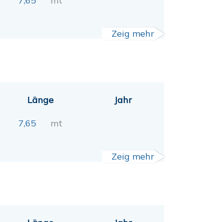
7,65
mt
Zeig mehr
Länge
Jahr
7,65
mt
Zeig mehr