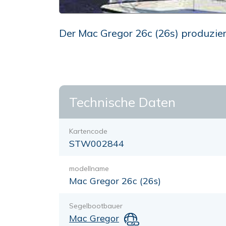
Der Mac Gregor 26c (26s) produziert
Technische Daten
Kartencode
STW002844
modellname
Mac Gregor 26c (26s)
Segelbootbauer
Mac Gregor