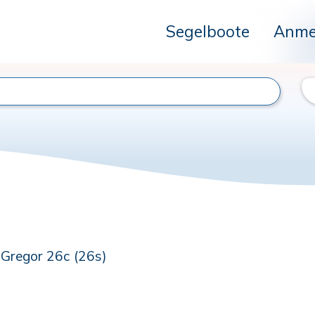
Segelboote
Anme
Gregor 26c (26s)