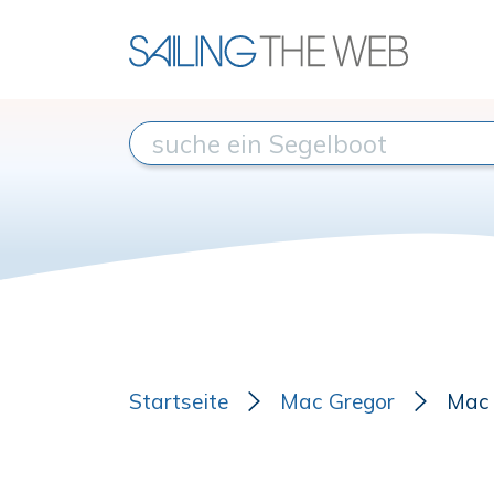
Startseite
Mac Gregor
Mac 