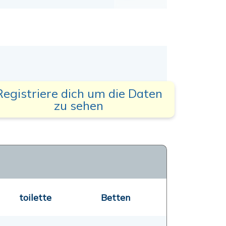
Registriere dich um die Daten
zu sehen
toilette
Betten