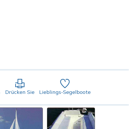
n
Drücken Sie
Lieblings-Segelboote