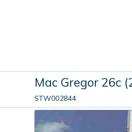
Mac Gregor 26c (
STW002844