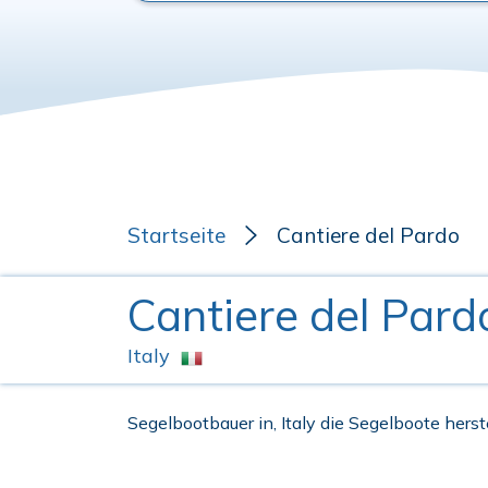
Startseite
Cantiere del Pardo
Cantiere del Pard
Italy
Segelbootbauer in, Italy die Segelboote herste