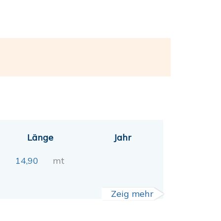
Länge
Jahr
14,90
mt
Zeig mehr