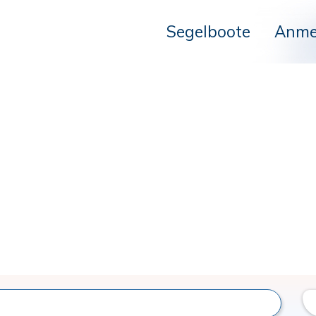
Segelboote
Anme