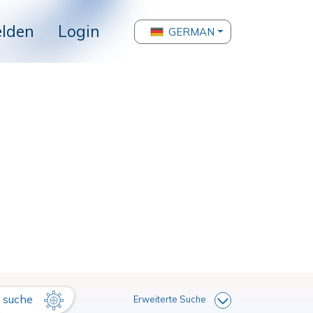
lden
Login
GERMAN
suche
Erweiterte Suche