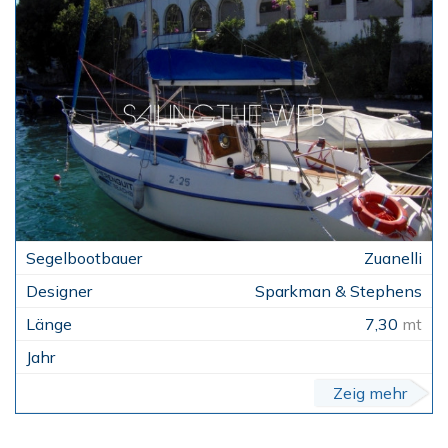
Zuanelli
Sparkman & Stephens
7,30
mt
Zeig mehr