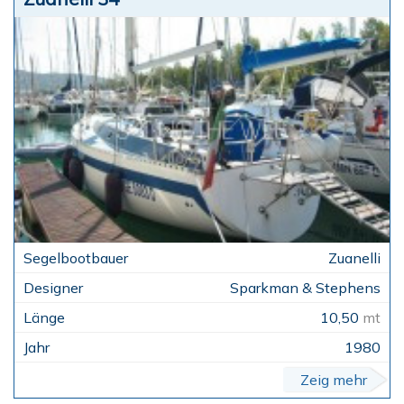
Zuanelli
Sparkman & Stephens
10,50
mt
1980
Zeig mehr