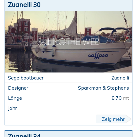
Zuanelli 30
Zuanelli
Sparkman & Stephens
8,70
mt
Zeig mehr
Zuanelli 34