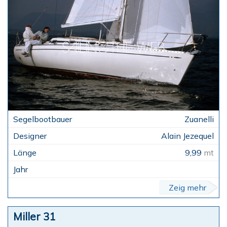
Zuanelli
Alain Jezequel
9,99
mt
Zeig mehr
Miller 31