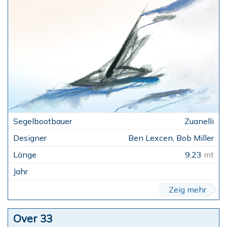
Zuanelli
Ben Lexcen, Bob Miller
9,23
mt
Zeig mehr
Over 33