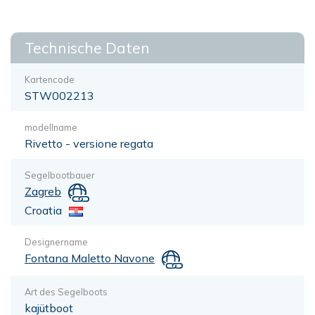
Technische Daten
Kartencode
STW002213
modellname
Rivetto - versione regata
Segelbootbauer
Zagreb
Croatia
Designername
Fontana Maletto Navone
Art des Segelboots
kajütboot