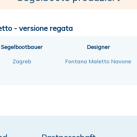
etto - versione regata
Segelbootbauer
Designer
Zagreb
Fontana Maletto Navone