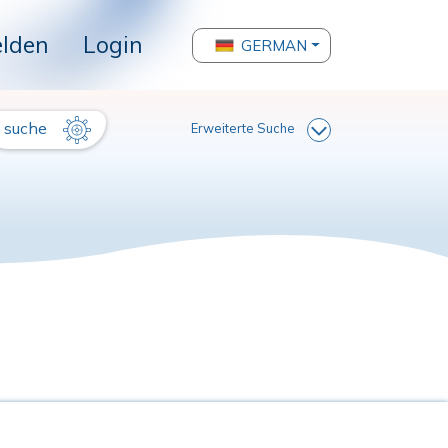
lden
Login
GERMAN
suche
Erweiterte Suche