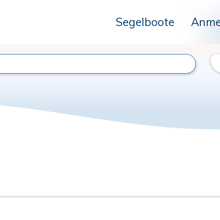
Segelboote
Anme