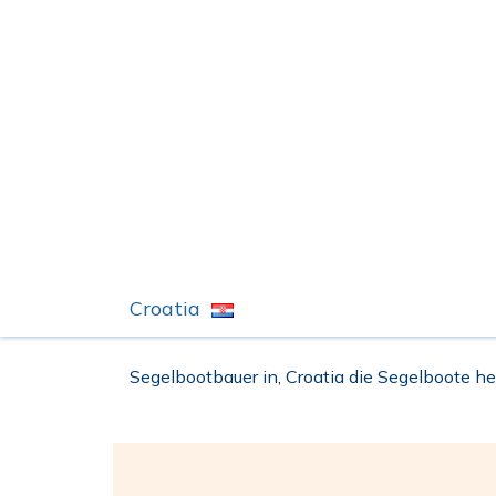
Croatia
Segelbootbauer in, Croatia die Segelboote her