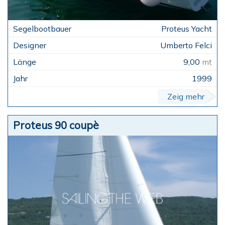
Proteus Yacht
Umberto Felci
9,00
mt
1999
Zeig mehr
Proteus 90 coupè