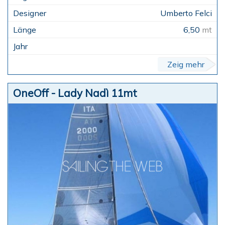
Umberto Felci
6,50
mt
Zeig mehr
OneOff - Lady Nadì 11mt