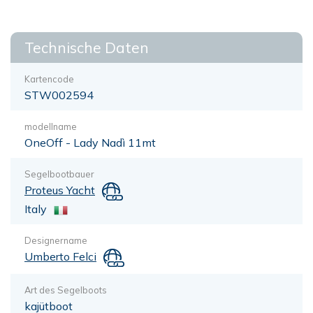
Technische Daten
Kartencode
STW002594
modellname
OneOff - Lady Nadì 11mt
Segelbootbauer
Proteus Yacht
Italy
Designername
Umberto Felci
Art des Segelboots
kajütboot