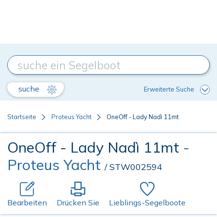
suche
Erweiterte Suche
Startseite
Proteus Yacht
OneOff - Lady Nadì 11mt
OneOff - Lady Nadì 11mt
-
Proteus Yacht
/ STW002594
Bearbeiten
Drücken Sie
Lieblings-Segelboote