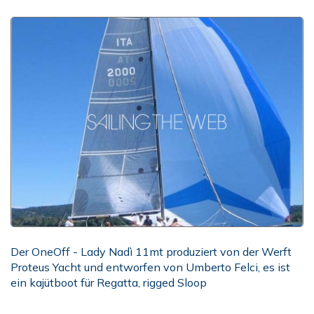
Der OneOff - Lady Nadì 11mt produziert von der Werft
Proteus Yacht und entworfen von Umberto Felci, es ist
ein kajütboot für Regatta, rigged Sloop