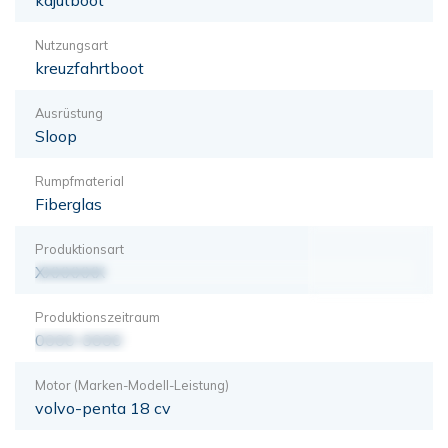
Nutzungsart
kreuzfahrtboot
Ausrüstung
Sloop
Rumpfmaterial
Fiberglas
Produktionsart
XXXXXXX
Produktionszeitraum
0000-0000
Motor (Marken-Modell-Leistung)
volvo-penta 18 cv