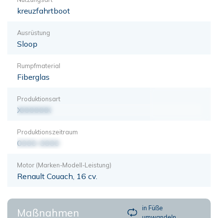
kreuzfahrtboot
Ausrüstung
Sloop
Rumpfmaterial
Fiberglas
Produktionsart
XXXXXXX
Produktionszeitraum
0000-0000
Motor (Marken-Modell-Leistung)
Renault Couach, 16 cv.
in Füße
Maßnahmen
umwandeln