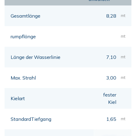
Gesamtlänge
8,28
mt
rumpflänge
mt
Länge der Wasserlinie
7,10
mt
Max. Strahl
3,00
mt
fester
Kielart
Kiel
StandardTiefgang
1,65
mt