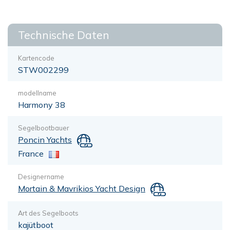
Technische Daten
Kartencode
STW002299
modellname
Harmony 38
Segelbootbauer
Poncin Yachts
France
Designername
Mortain & Mavrikios Yacht Design
Art des Segelboots
kajütboot