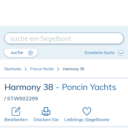
suche
Erweiterte Suche
Startseite
Poncin Yachts
Harmony 38
Harmony 38
- Poncin Yachts
/ STW002299
Bearbeiten
Drücken Sie
Lieblings-Segelboote