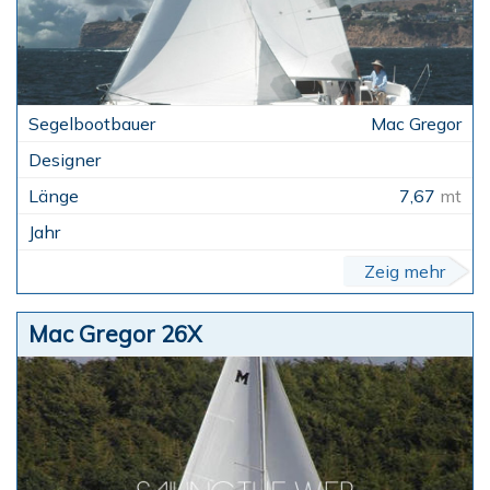
Mac Gregor
7,67
mt
Zeig mehr
Mac Gregor 26X