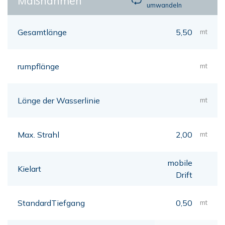
Maßnahmen
umwandeln
Gesamtlänge
5,50
mt
rumpflänge
mt
Länge der Wasserlinie
mt
Max. Strahl
2,00
mt
mobile
Kielart
Drift
StandardTiefgang
0,50
mt