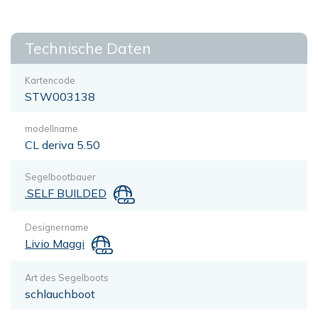
Technische Daten
Kartencode
STW003138
modellname
CL deriva 5.50
Segelbootbauer
.SELF BUILDED
Designername
Livio Maggi
Art des Segelboots
schlauchboot