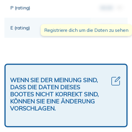
P (rating)
00,00
mt
E (rating)
00,00
mt
Registriere dich um die Daten zu sehen
WENN SIE DER MEINUNG SIND,
DASS DIE DATEN DIESES
BOOTES NICHT KORREKT SIND,
KÖNNEN SIE EINE ÄNDERUNG
VORSCHLAGEN.