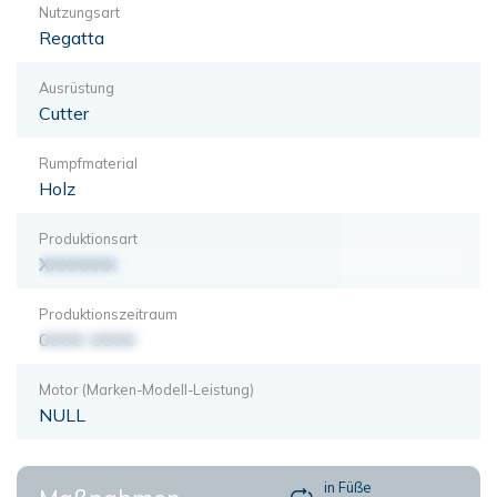
Nutzungsart
Regatta
Ausrüstung
Cutter
Rumpfmaterial
Holz
Produktionsart
XXXXXXX
Produktionszeitraum
0000-0000
Motor (Marken-Modell-Leistung)
NULL
in Füße