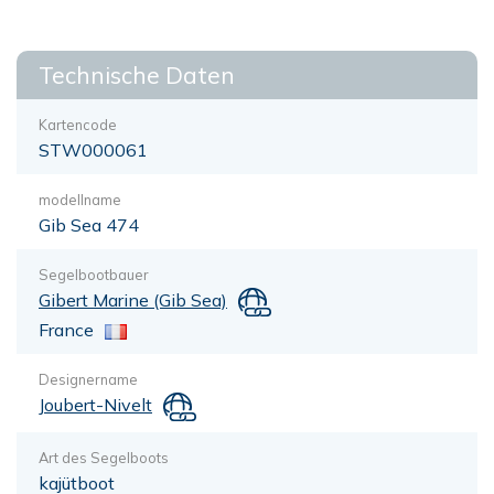
Technische Daten
Kartencode
STW000061
modellname
Gib Sea 474
Segelbootbauer
Gibert Marine (Gib Sea)
France
Designername
Joubert-Nivelt
Art des Segelboots
kajütboot